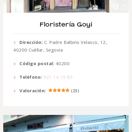
Floristería Goyi
Dirección:
C. Padre Balbino Velasco, 12,
40200 Cuéllar, Segovia
Código postal:
40200
Teléfono:
921 14 19 80
Valoración:
(
25
)