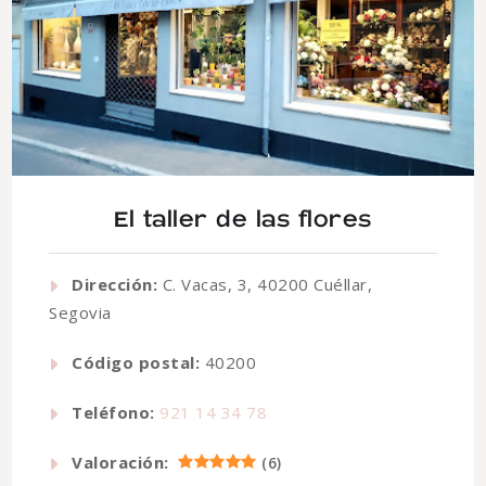
El taller de las flores
Dirección:
C. Vacas, 3, 40200 Cuéllar,
Segovia
Código postal:
40200
Teléfono:
921 14 34 78
Valoración:
(
6
)