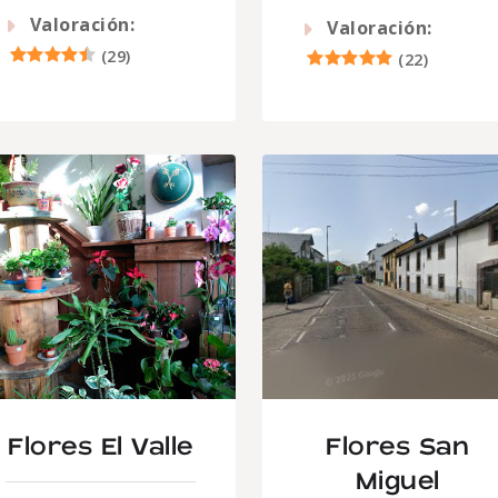
Valoración:
Valoración:
(
29
)
(
22
)
Flores El Valle
Flores San
Miguel