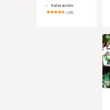
Valoración:
(
29
)