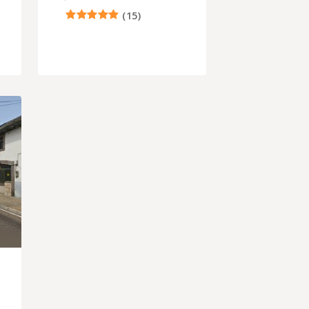
(
15
)