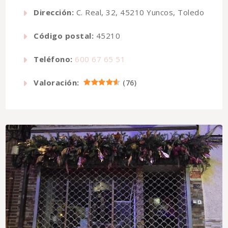
Dirección:
C. Real, 32, 45210 Yuncos, Toledo
Código postal:
45210
Teléfono:
600 67 65 51
Valoración:
(
76
)