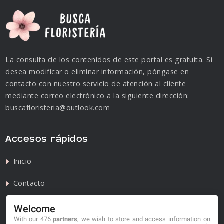
La consulta de los contenidos de este portal es gratuita. Si
desea modificar o eliminar información, póngase en
contacto con nuestro servicio de atención al cliente
mediante correo electrónico a la siguiente dirección:
buscafloristeria@outlook.com
Accesos rápidos
Inicio
Contacto
Política de privacidad
Welcome
With our 476
partners
, we wish to store and access information on