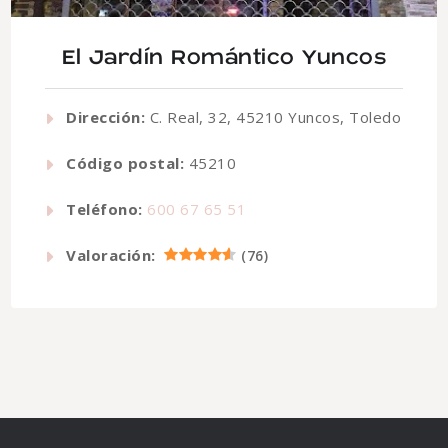
El Jardín Romántico Yuncos
Dirección:
C. Real, 32, 45210 Yuncos, Toledo
Código postal:
45210
Teléfono:
600 67 65 51
Valoración:
(
76
)