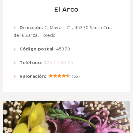
El Arco
Dirección:
C. Mayor, 71, 45370 Santa Cruz
de la Zarza, Toledo
Código postal:
45370
Teléfono:
925 14 30 75
Valoración:
(
65
)