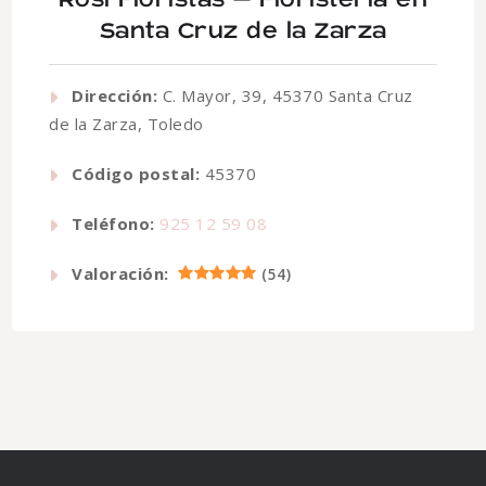
Santa Cruz de la Zarza
Dirección:
C. Mayor, 39, 45370 Santa Cruz
de la Zarza, Toledo
Código postal:
45370
Teléfono:
925 12 59 08
Valoración:
(
54
)