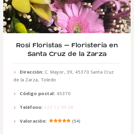
Rosi Floristas – Floristería en
Santa Cruz de la Zarza
Dirección:
C. Mayor, 39, 45370 Santa Cruz
de la Zarza, Toledo
Código postal:
45370
Teléfono:
925 12 59 08
Valoración:
(
54
)