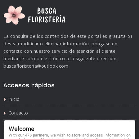
La consulta de los contenidos de este portal es gratuita. Si
desea modificar o eliminar información, póngase en
contacto con nuestro servicio de atención al cliente
mediante correo electrónico a la siguiente dirección:
buscafloristeria@outlook.com
Accesos rápidos
Inicio
Contacto
Política de privacidad
Welcome
With our 476
partners
, we wish to store and access information on