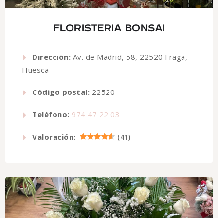
FLORISTERIA BONSAI
Dirección:
Av. de Madrid, 58, 22520 Fraga,
Huesca
Código postal:
22520
Teléfono:
974 47 22 03
Valoración:
(
41
)