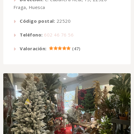
Fraga, Huesca
Código postal:
22520
Teléfono:
602 46 76 56
Valoración:
(
47
)