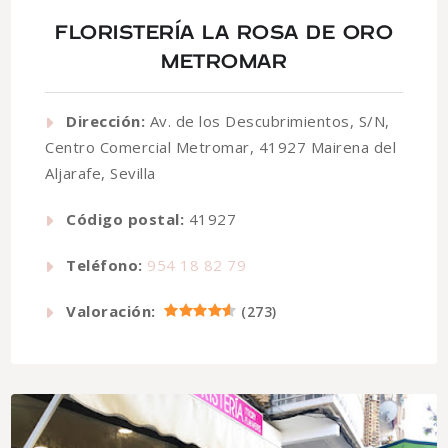
FLORISTERÍA LA ROSA DE ORO
METROMAR
Dirección:
Av. de los Descubrimientos, S/N,
Centro Comercial Metromar, 41927 Mairena del
Aljarafe, Sevilla
Código postal:
41927
Teléfono:
954 18 82 79
Valoración:
(
273
)