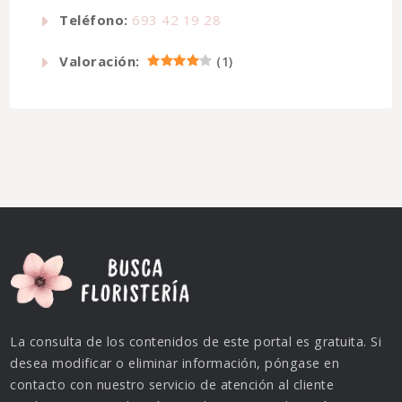
Teléfono:
693 42 19 28
Valoración:
(
1
)
La consulta de los contenidos de este portal es gratuita. Si
desea modificar o eliminar información, póngase en
contacto con nuestro servicio de atención al cliente