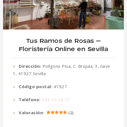
Tus Ramos de Rosas –
Floristería Online en Sevilla
Dirección:
Polígono Pisa, C. Brújula, 3, nave
1, 41927 Sevilla
Código postal:
41927
Teléfono:
954 10 59 72
Valoración:
(
2
)