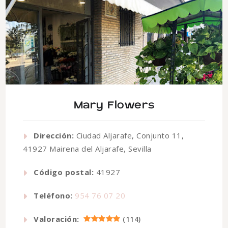
Mary Flowers
Dirección:
Ciudad Aljarafe, Conjunto 11,
41927 Mairena del Aljarafe, Sevilla
Código postal:
41927
Teléfono:
954 76 07 20
Valoración:
(
114
)