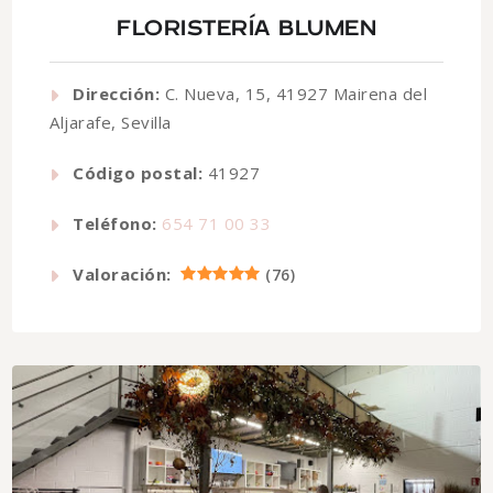
FLORISTERÍA BLUMEN
Dirección:
C. Nueva, 15, 41927 Mairena del
Aljarafe, Sevilla
Código postal:
41927
Teléfono:
654 71 00 33
Valoración:
(
76
)