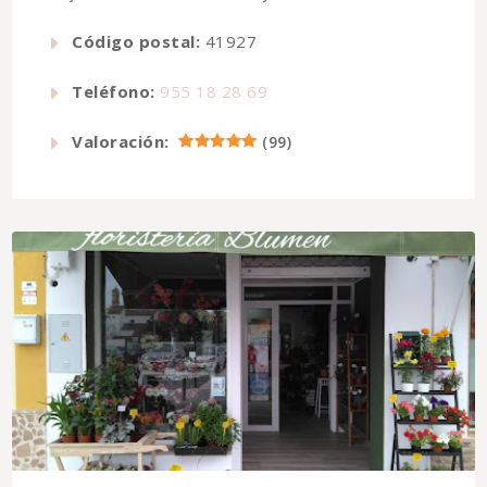
Código postal:
41927
Teléfono:
955 18 28 69
Valoración:
(
99
)