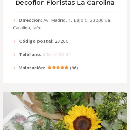
Decoflor Floristas La Carolina
Dirección:
Av. Madrid, 1, Bajo C, 23200 La
Carolina, Jaén
Código postal:
23200
Teléfono:
606 52 85 31
Valoración:
(
96
)