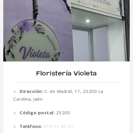
Floristería Violeta
Dirección:
C. de Madrid, 17, 23200 La
Carolina, Jaén
Código postal:
23200
Teléfono:
619 63 60 55