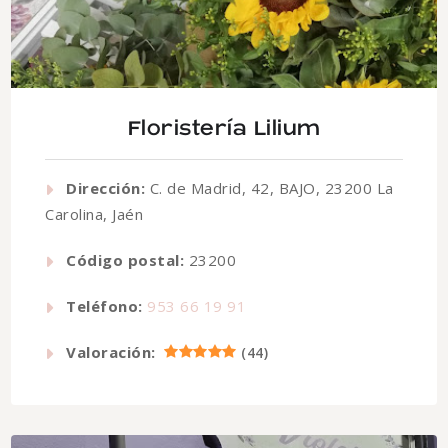
Floristería Lilium
Dirección:
C. de Madrid, 42, BAJO, 23200 La
Carolina, Jaén
Código postal:
23200
Teléfono:
953 66 19 91
Valoración:
(
44
)