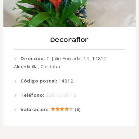
Decoraflor
Dirección:
C. Julio Forcada, 14, 14812
Almedinilla, Córdoba
Código postal:
14812
Teléfono:
659 75 39 12
Valoración:
(
6
)