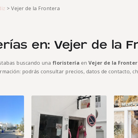
diz
>
Vejer de la Frontera
erías en: Vejer de la 
stabas buscando una
floristería
en
Vejer de la Fronte
formación: podrás consultar precios, datos de contacto, c