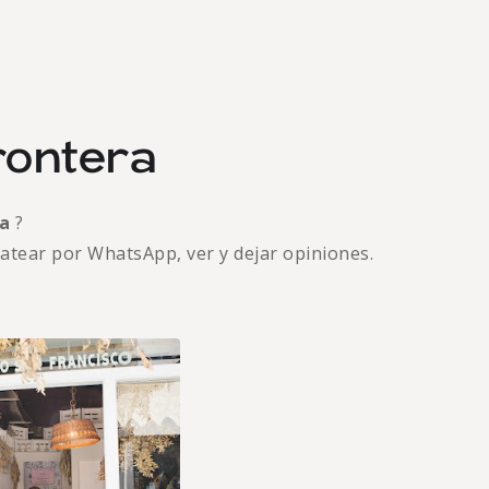
Frontera
ra
?
hatear por WhatsApp, ver y dejar opiniones.